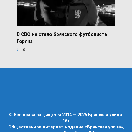
В СВО не стало брянского футболиста
Горяна
0
© Все права защищены 2014 — 2026 Брянская улица.
16+
Общественное интернет-издание «Брянская улица»,