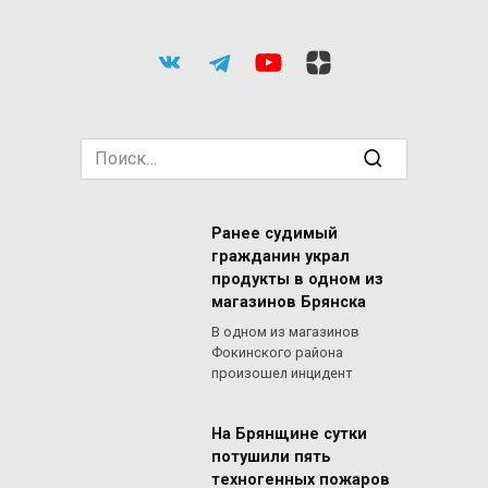
Search
for:
Ранее судимый
гражданин украл
продукты в одном из
магазинов Брянска
В одном из магазинов
Фокинского района
произошел инцидент
На Брянщине сутки
потушили пять
техногенных пожаров