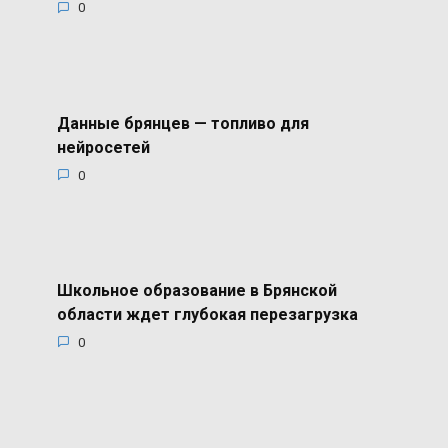
0
Данные брянцев — топливо для
нейросетей
0
Школьное образование в Брянской
области ждет глубокая перезагрузка
0