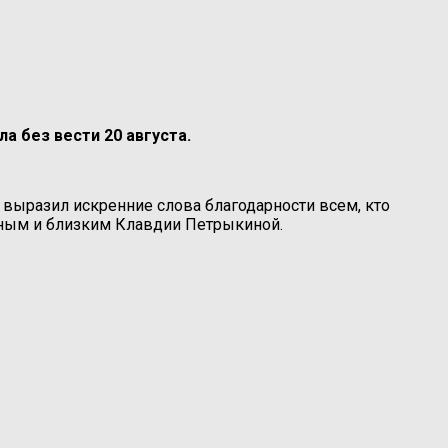
а без вести 20 августа.
выразил искренние слова благодарности всем, кто
дным и близким Клавдии Петрыкиной.