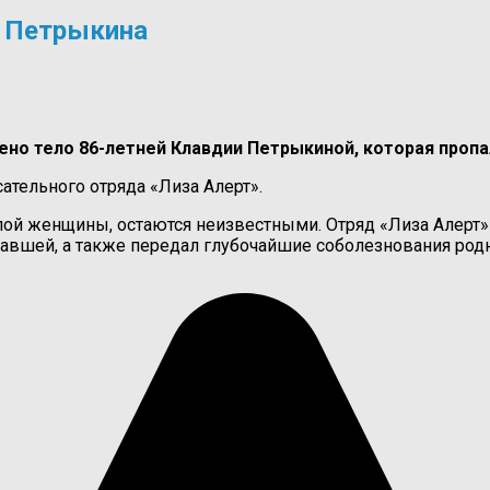
я Петрыкина
ено тело 86-летней Клавдии Петрыкиной, которая пропал
тельного отряда «Лиза Алерт».
ой женщины, остаются неизвестными. Отряд «Лиза Алерт» 
павшей, а также передал глубочайшие соболезнования ро