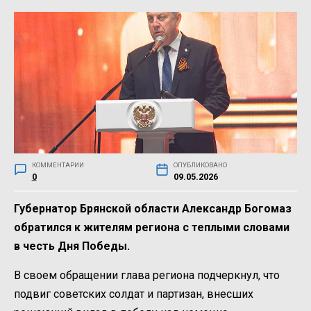
КОММЕНТАРИИ
ОПУБЛИКОВАНО
0
09.05.2026
Губернатор Брянской области Александр Богомаз
обратился к жителям региона с теплыми словами
в честь Дня Победы.
В своем обращении глава региона подчеркнул, что
подвиг советских солдат и партизан, внесших