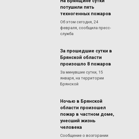
На Брянщине сутки
потушили пять
техногенных пожаров
Об этом сегодня, 24
февраля, сообщила пресс-
служба
За прошедшие сутки в
Брянской области
произошло 8 пожаров
За минувшие сутки, 15
января, на территории
Брянской
Ночью в Брянской
области произошел
пожар в частном доме,
унесший жизнь
человека
Сообщение о возгорании