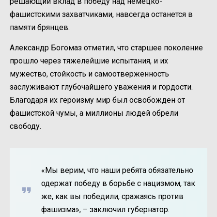
решающий вклад в победу над немецко-
фашистскими захватчиками, навсегда останется в
памяти брянцев.
Александр Богомаз отметил, что старшее поколение
прошло через тяжелейшие испытания, и их
мужество, стойкость и самоотверженность
заслуживают глубочайшего уважения и гордости.
Благодаря их героизму мир был освобожден от
фашистской чумы, а миллионы людей обрели
свободу.
«Мы верим, что наши ребята обязательно
одержат победу в борьбе с нацизмом, так
же, как вы победили, сражаясь против
фашизма», – заключил губернатор.