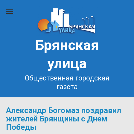
Перейти
к
содержанию
Брянская
улица
Общественная городская
газета
Александр Богомаз поздравил
жителей Брянщины с Днем
Победы