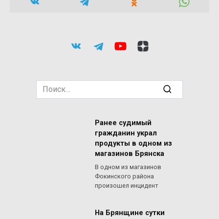
Search
for:
Ранее судимый
гражданин украл
продукты в одном из
магазинов Брянска
В одном из магазинов
Фокинского района
произошел инцидент
На Брянщине сутки