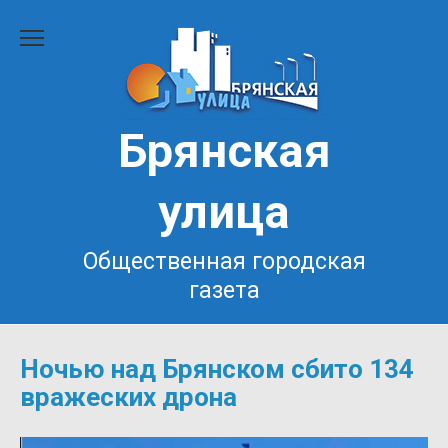
Перейти
к
содержанию
Брянская
улица
Общественная городская
газета
Ночью над Брянском сбито 134
вражеских дрона