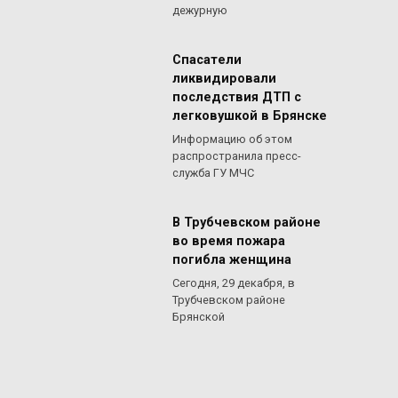
дежурную
Спасатели
ликвидировали
последствия ДТП с
легковушкой в Брянске
Информацию об этом
распространила пресс-
служба ГУ МЧС
В Трубчевском районе
во время пожара
погибла женщина
Сегодня, 29 декабря, в
Трубчевском районе
Брянской