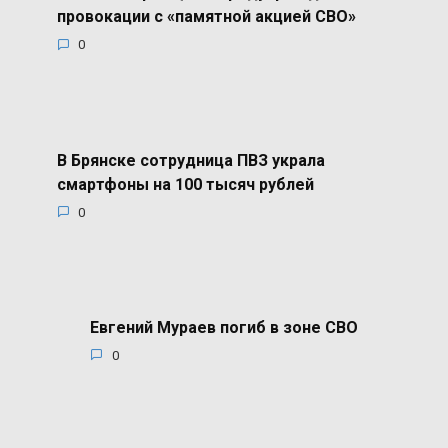
провокации с «памятной акцией СВО»
0
В Брянске сотрудница ПВЗ украла
смартфоны на 100 тысяч рублей
0
Евгений Мураев погиб в зоне СВО
0