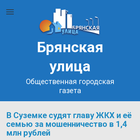
Перейти
к
содержанию
Брянская
улица
Общественная городская
газета
В Суземке судят главу ЖКХ и её
семью за мошенничество в 1,4
млн рублей