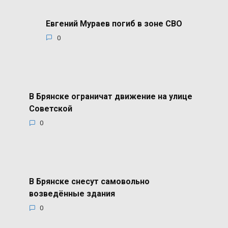
Евгений Мураев погиб в зоне СВО
0
В Брянске ограничат движение на улице
Советской
0
В Брянске снесут самовольно
возведённые здания
0