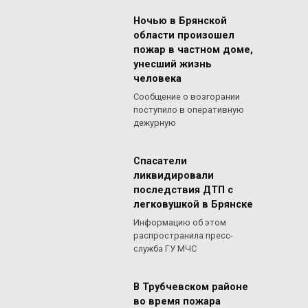
Ночью в Брянской
области произошел
пожар в частном доме,
унесший жизнь
человека
Сообщение о возгорании
поступило в оперативную
дежурную
Спасатели
ликвидировали
последствия ДТП с
легковушкой в Брянске
Информацию об этом
распространила пресс-
служба ГУ МЧС
В Трубчевском районе
во время пожара