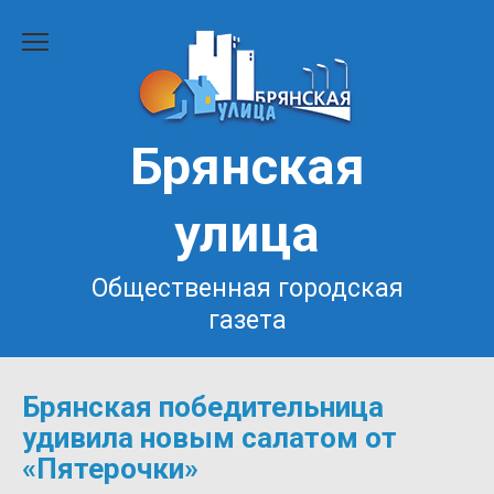
Перейти
к
содержанию
Брянская
улица
Общественная городская
газета
Брянская победительница
удивила новым салатом от
«Пятерочки»