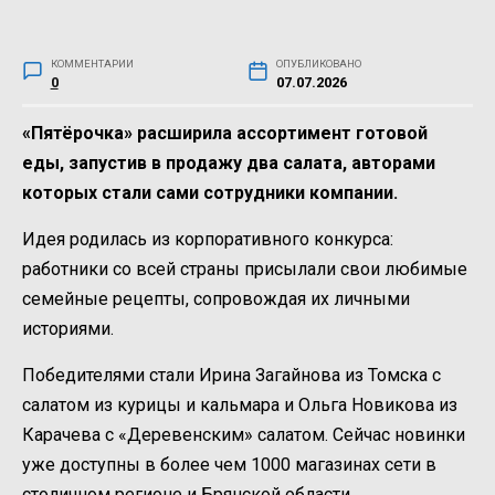
КОММЕНТАРИИ
ОПУБЛИКОВАНО
0
07.07.2026
«Пятёрочка» расширила ассортимент готовой
еды, запустив в продажу два салата, авторами
которых стали сами сотрудники компании.
Идея родилась из корпоративного конкурса:
работники со всей страны присылали свои любимые
семейные рецепты, сопровождая их личными
историями.
Победителями стали Ирина Загайнова из Томска с
салатом из курицы и кальмара и Ольга Новикова из
Карачева с «Деревенским» салатом. Сейчас новинки
уже доступны в более чем 1000 магазинах сети в
столичном регионе и Брянской области.