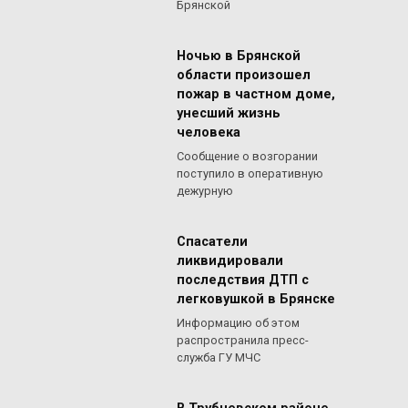
Брянской
Ночью в Брянской
области произошел
пожар в частном доме,
унесший жизнь
человека
Сообщение о возгорании
поступило в оперативную
дежурную
Спасатели
ликвидировали
последствия ДТП с
легковушкой в Брянске
Информацию об этом
распространила пресс-
служба ГУ МЧС