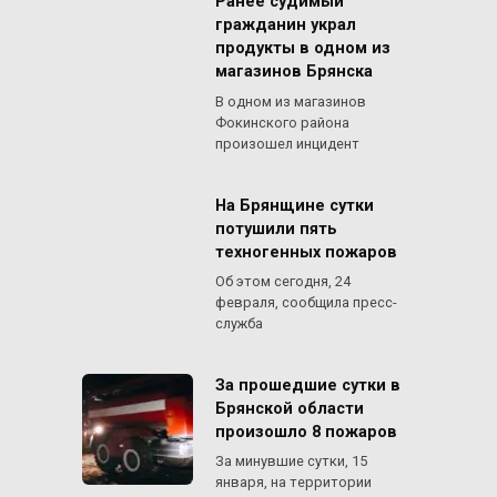
Ранее судимый
гражданин украл
продукты в одном из
магазинов Брянска
В одном из магазинов
Фокинского района
произошел инцидент
На Брянщине сутки
потушили пять
техногенных пожаров
Об этом сегодня, 24
февраля, сообщила пресс-
служба
За прошедшие сутки в
Брянской области
произошло 8 пожаров
За минувшие сутки, 15
января, на территории