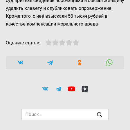
суд признал сведения порочащими и обязал женщину
удалить клевету и опубликовать опровержение.
Кроме того, с неё взыскали 50 тысяч рублей в
качестве компенсации морального вреда.
Оцените статью
Search
for: