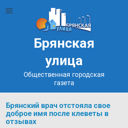
Перейти
к
содержанию
Брянская
улица
Общественная городская
газета
Брянский врач отстояла свое
доброе имя после клеветы в
отзывах