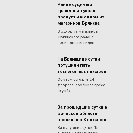
Ранее судимый
гражданин украл
продукты в одном из
магазинов Брянска
В одном из магазинов
Фокинского района
произошел инцидент
На Брянщине сутки
потушили пять
техногенных пожаров
Об этом сегодня, 24
февраля, сообщила пресс-
служба
За прошедшие сутки в
Брянской области
произошло 8 пожаров
За минувшие сутки, 15