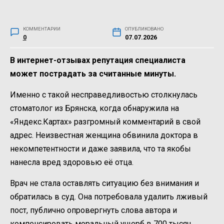
КОММЕНТАРИИ
ОПУБЛИКОВАНО
0
07.07.2026
В интернет-отзывах репутация специалиста
может пострадать за считанные минуты.
Именно с такой несправедливостью столкнулась
стоматолог из Брянска, когда обнаружила на
«Яндекс.Картах» разгромный комментарий в свой
адрес. Неизвестная женщина обвинила доктора в
некомпетентности и даже заявила, что та якобы
нанесла вред здоровью её отца.
Врач не стала оставлять ситуацию без внимания и
обратилась в суд. Она потребовала удалить лживый
пост, публично опровергнуть слова автора и
компенсировать моральный ущерб в 700 тысяч