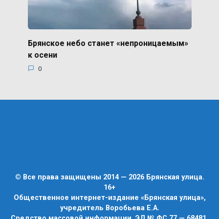
Брянское небо станет «непроницаемым»
к осени
0
© Все права защищены 2014 — 2026 Брянская улица.
16+
Общественное интернет-издание «Брянская улица»,
учредитель Воробьева Е.А.
Средство массовой информации, ЭЛ № ФС 77 — 68481,