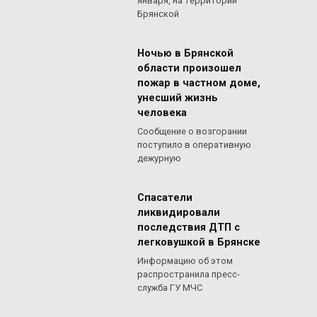
января, на территории
Брянской
Ночью в Брянской
области произошел
пожар в частном доме,
унесший жизнь
человека
Сообщение о возгорании
поступило в оперативную
дежурную
Спасатели
ликвидировали
последствия ДТП с
легковушкой в Брянске
Информацию об этом
распространила пресс-
служба ГУ МЧС