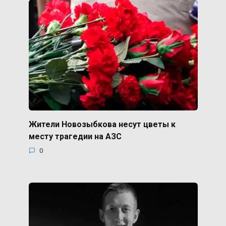
Жители Новозыбкова несут цветы к
месту трагедии на АЗС
0