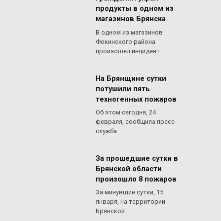
продукты в одном из
магазинов Брянска
В одном из магазинов
Фокинского района
произошел инцидент
На Брянщине сутки
потушили пять
техногенных пожаров
Об этом сегодня, 24
февраля, сообщила пресс-
служба
За прошедшие сутки в
Брянской области
произошло 8 пожаров
За минувшие сутки, 15
января, на территории
Брянской