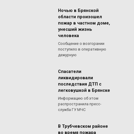
Ночью в Брянской
области произошел
пожар в частном доме,
унесший жизнь
человека
Сообщение о возгорании
поступило в оперативную
дежурную
Спасатели
ликвидировали
последствия ДТП с
легковушкой в Брянске
Информацию об этом
распространила пресс-
служба ГУ МЧС
В Трубчевском районе
во время пожара