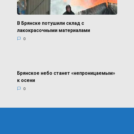
В Брянске потушили склад с
лакокрасочными материалами
0
Брянское небо станет «непроницаемым»
к осени
0