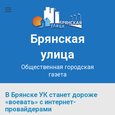
Перейти
к
содержанию
Брянская
улица
Общественная городская
газета
В Брянске УК станет дороже
«воевать» с интернет-
провайдерами