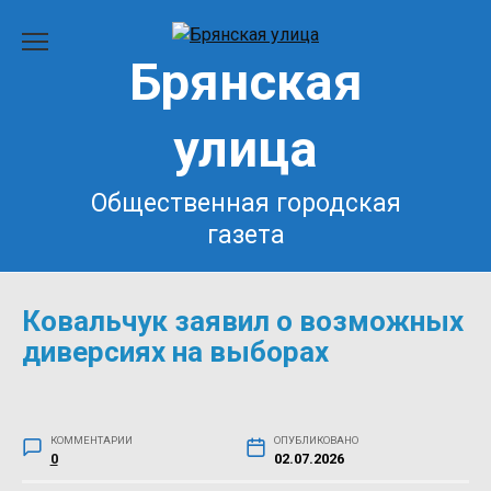
Перейти
к
Брянская
содержанию
улица
Общественная городская
газета
Ковальчук заявил о возможных
диверсиях на выборах
КОММЕНТАРИИ
ОПУБЛИКОВАНО
0
02.07.2026