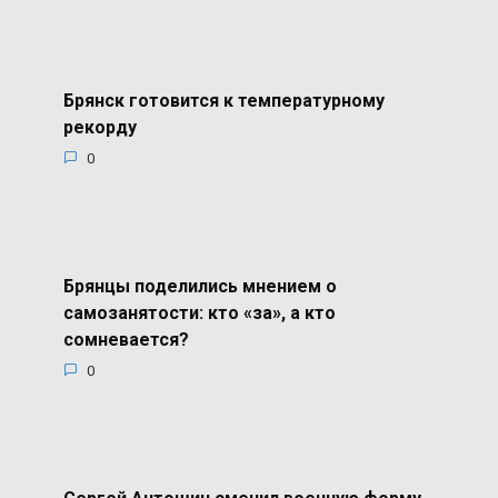
Брянск готовится к температурному
рекорду
0
Брянцы поделились мнением о
самозанятости: кто «за», а кто
сомневается?
0