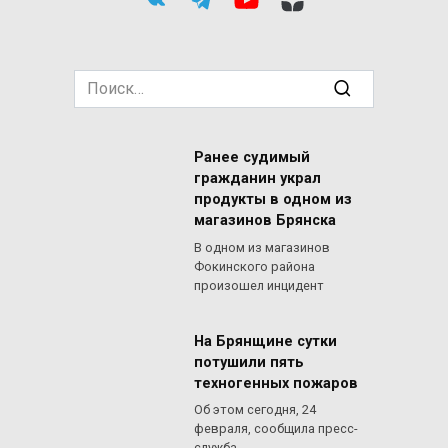
Search
for:
Ранее судимый
гражданин украл
продукты в одном из
магазинов Брянска
В одном из магазинов
Фокинского района
произошел инцидент
На Брянщине сутки
потушили пять
техногенных пожаров
Об этом сегодня, 24
февраля, сообщила пресс-
служба