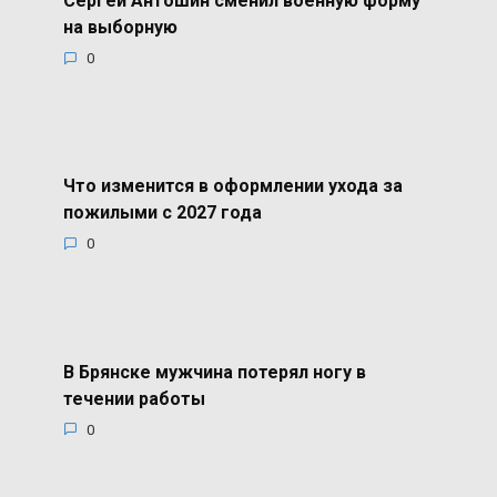
Сергей Антошин сменил военную форму
на выборную
0
Что изменится в оформлении ухода за
пожилыми с 2027 года
0
В Брянске мужчина потерял ногу в
течении работы
0