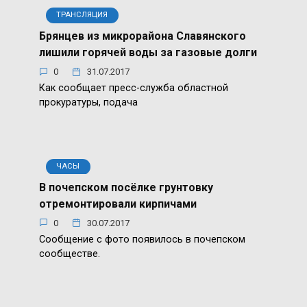
ТРАНСЛЯЦИЯ
Брянцев из микрорайона Славянского
лишили горячей воды за газовые долги
0
31.07.2017
Как сообщает пресс-служба областной
прокуратуры, подача
ЧАСЫ
В почепском посёлке грунтовку
отремонтировали кирпичами
0
30.07.2017
Сообщение с фото появилось в почепском
сообществе.