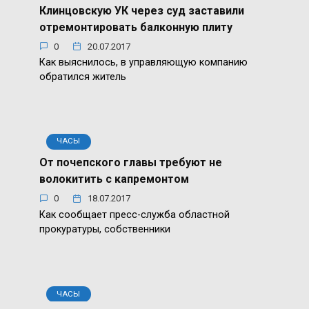
Клинцовскую УК через суд заставили
отремонтировать балконную плиту
0
20.07.2017
Как выяснилось, в управляющую компанию
обратился житель
ЧАСЫ
От почепского главы требуют не
волокитить с капремонтом
0
18.07.2017
Как сообщает пресс-служба областной
прокуратуры, собственники
ЧАСЫ