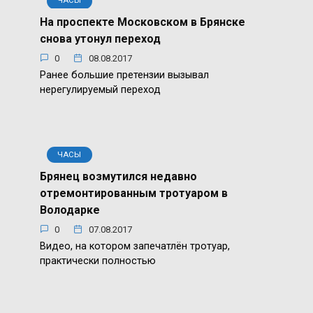
ЧАСЫ
На проспекте Московском в Брянске
снова утонул переход
0
08.08.2017
Ранее большие претензии вызывал
нерегулируемый переход
ЧАСЫ
Брянец возмутился недавно
отремонтированным тротуаром в
Володарке
0
07.08.2017
Видео, на котором запечатлён тротуар,
практически полностью