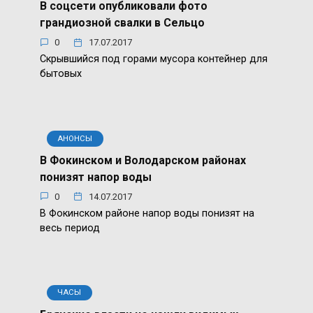
В соцсети опубликовали фото
грандиозной свалки в Сельцо
0
17.07.2017
Скрывшийся под горами мусора контейнер для
бытовых
АНОНСЫ
В Фокинском и Володарском районах
понизят напор воды
0
14.07.2017
В Фокинском районе напор воды понизят на
весь период
ЧАСЫ