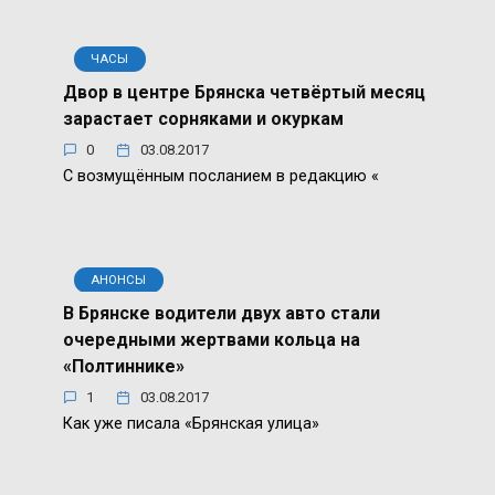
ЧАСЫ
Двор в центре Брянска четвёртый месяц
зарастает сорняками и окуркам
0
03.08.2017
С возмущённым посланием в редакцию «
АНОНСЫ
В Брянске водители двух авто стали
очередными жертвами кольца на
«Полтиннике»
1
03.08.2017
Как уже писала «Брянская улица»