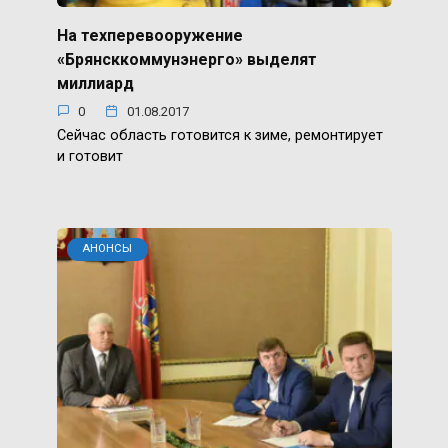
На техперевооружение
«Брянсккоммунэнерго» выделят
миллиард
0
01.08.2017
Сейчас область готовится к зиме, ремонтирует
и готовит
АНОНСЫ