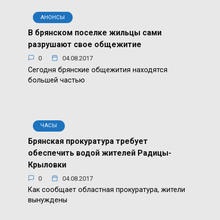
АНОНСЫ
В брянском поселке жильцы сами
разрушают свое общежитие
0
04.08.2017
Сегодня брянские общежития находятся
большей частью
ЧАСЫ
Брянская прокуратура требует
обеспечить водой жителей Радицы-
Крыловки
0
04.08.2017
Как сообщает областная прокуратура, жители
вынуждены