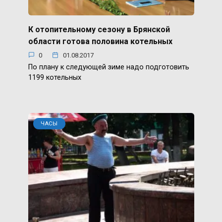
К отопительному сезону в Брянской
области готова половина котельных
0
01.08.2017
По плану к следующей зиме надо подготовить
1199 котельных
ЧАСЫ