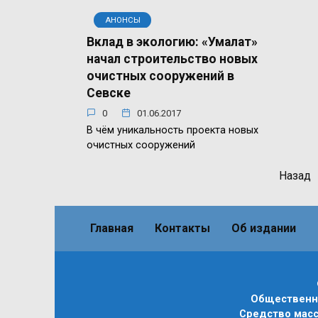
АНОНСЫ
Вклад в экологию: «Умалат»
начал строительство новых
очистных сооружений в
Севске
0
01.06.2017
В чём уникальность проекта новых
очистных сооружений
Пагинация
Назад
записей
Главная
Контакты
Об издании
Общественно
Средство масс