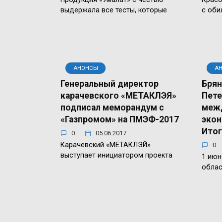
выдержала все тесты, которые
с оби
АНОНСЫ
А
Генеральный директор
Брян
карачевского «МЕТАКЛЭЯ»
Пете
подписал меморандум с
меж
«Газпромом» на ПМЭФ-2017
экон
Итог
0
05.06.2017
Карачевский «МЕТАКЛЭЙ»
0
выступает инициатором проекта
1 июн
облас