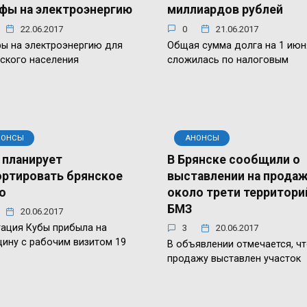
фы на электроэнергию
миллиардов рублей
22.06.2017
0
21.06.2017
ы на электроэнергию для
Общая сумма долга на 1 июн
ского населения
сложилась по налоговым
НОНСЫ
АНОНСЫ
 планирует
В Брянске сообщили о
ртировать брянское
выставлении на прода
о
около трети территори
БМЗ
20.06.2017
ация Кубы прибыла на
3
20.06.2017
ину с рабочим визитом 19
В объявлении отмечается, чт
продажу выставлен участок