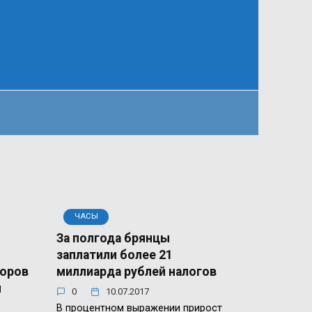
ЧАСЫ
За полгода брянцы
заплатили более 21
торов
миллиарда рублей налогов
ч
0
10.07.2017
В процентном выражении прирост