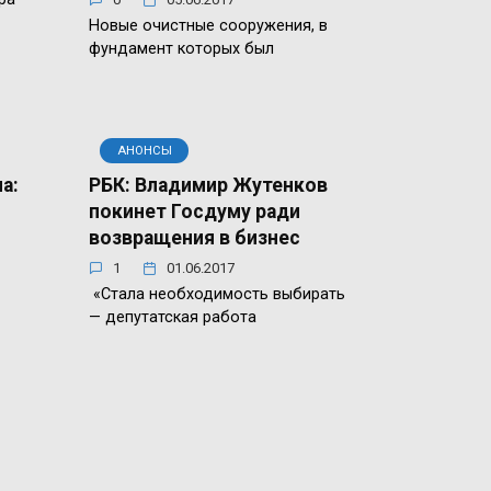
Новые очистные сооружения, в
фундамент которых был
АНОНСЫ
а:
РБК: Владимир Жутенков
покинет Госдуму ради
возвращения в бизнес
1
01.06.2017
«Стала необходимость выбирать
— депутатская работа